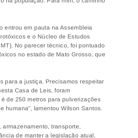
no na população. Para mim, o caminho
o entrou em pauta na Assembleia
rotóxicos e o Núcleo de Estudos
T). No parecer técnico, foi pontuado
otóxicos no estado de Mato Grosso, que
 para a justiça. Precisamos respeitar
nesta Casa de Leis, foram
 é de 250 metros para pulverizações
aúde humana”, lamentou Wilson Santos.
o, armazenamento, transporte,
ncia de manter a legislação atual,