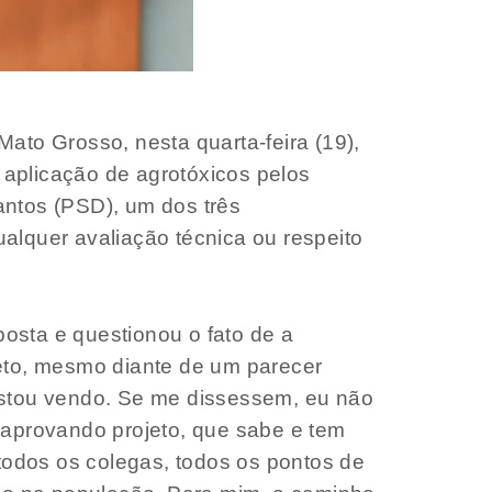
ato Grosso, nesta quarta-feira (19),
a aplicação de agrotóxicos pelos
antos (PSD), um dos três
alquer avaliação técnica ou respeito
posta e questionou o fato de a
jeto, mesmo diante de um parecer
s estou vendo. Se me dissessem, eu não
 aprovando projeto, que sabe e tem
 todos os colegas, todos os pontos de