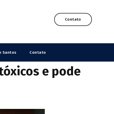
Contato
n Santos
Contato
tóxicos e pode