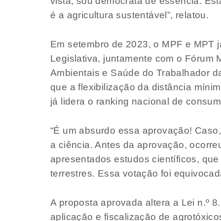
vista, sou democrata de essência. E
é a agricultura sustentável”, relatou.
Em setembro de 2023, o MPF e MPT já
Legislativa, juntamente com o Fórum
Ambientais e Saúde do Trabalhador da
que a flexibilização da distância mín
já lidera o ranking nacional de consu
“É um absurdo essa aprovação! Caso, v
a ciência. Antes da aprovação, ocorr
apresentados estudos científicos, qu
terrestres. Essa votação foi equivoca
A proposta aprovada altera a Lei n.º 
aplicação e fiscalização de agrotóxic