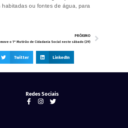
 habitadas ou fontes de água, para
PRÓXIMO
move o 1° Mutirão de Cidadania Social neste sábado (29)
Twitter
LinkedIn
Redes Sociais