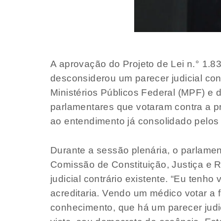
A aprovação do Projeto de Lei n.° 1.8
desconsiderou um parecer judicial cont
Ministérios Públicos Federal (MPF) e
parlamentares que votaram contra a pr
ao entendimento já consolidado pelos 
Durante a sessão plenária, o parlament
Comissão de Constituição, Justiça e 
judicial contrário existente. “Eu tenh
acreditaria. Vendo um médico votar a 
conhecimento, que há um parecer judic