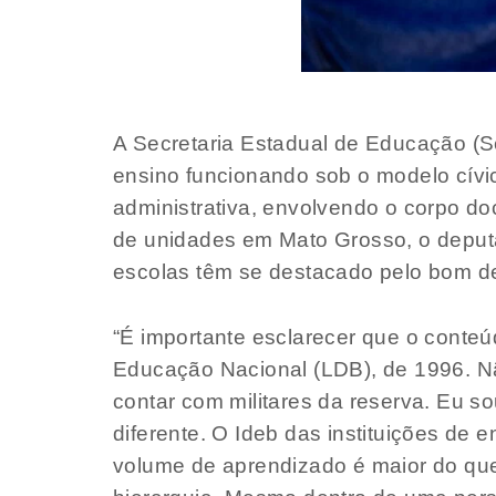
A Secretaria Estadual de Educação (Sed
ensino funcionando sob o modelo cívic
administrativa, envolvendo o corpo d
de unidades em Mato Grosso, o deputa
escolas têm se destacado pelo bom d
“É importante esclarecer que o conte
Educação Nacional (LDB), de 1996. Nã
contar com militares da reserva. Eu s
diferente. O Ideb das instituições de 
volume de aprendizado é maior do que