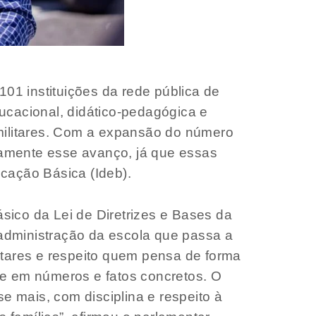
101 instituições da rede pública de
ucacional, didático-pedagógica e
 militares. Com a expansão do número
vamente esse avanço, já que essas
ação Básica (Ideb).
sico da Lei de Diretrizes e Bases da
administração da escola que passa a
itares e respeito quem pensa de forma
ase em números e fatos concretos. O
 mais, com disciplina e respeito à