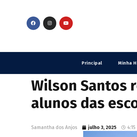
Principal
Minha H
Wilson Santos
alunos das esco
Samantha dos Anjos
julho 3, 2025
4:15