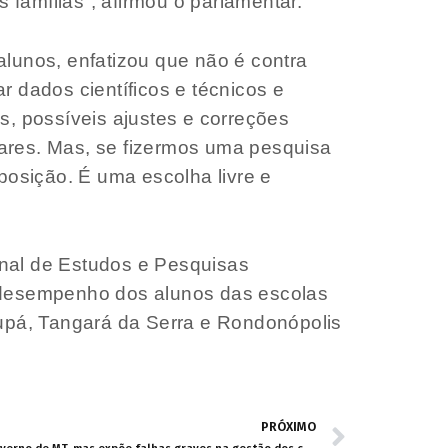
 famílias”, afirmou o parlamentar.
alunos, enfatizou que não é contra
r dados científicos e técnicos e
s, possíveis ajustes e correções
itares. Mas, se fizermos uma pesquisa
osição. É uma escolha livre e
onal de Estudos e Pesquisas
m desempenho dos alunos das escolas
tupá, Tangará da Serra e Rondonópolis
PRÓXIMO