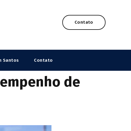
Contato
n Santos
Contato
esempenho de