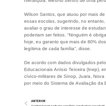
hierarquia. Mesmo dentro de uma perspe
Wilson Santos, que atuou por mais de 
essas escolas, sugerindo, no entanto,
avaliar o grau de interesse de estuda
poderiam ser feitos. “Ninguém é obriga
hoje, eu garanto que mais de 80% dos
legítima de cada família”, disse.
De acordo com dados divulgados pelo 
Educacionais Anísio Teixeira (Inep),
cívico-militares de Sinop, Juara, Nov
por meio do Sistema de Avaliação da
ANTERIOR