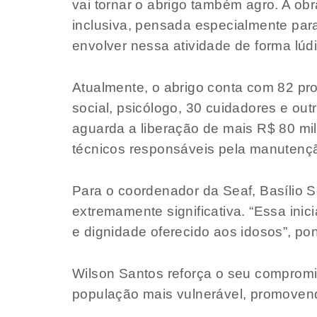
vai tornar o abrigo também agro. A ob
inclusiva, pensada especialmente par
envolver nessa atividade de forma lúdi
Atualmente, o abrigo conta com 82 pro
social, psicólogo, 30 cuidadores e ou
aguarda a liberação de mais R$ 80 mil
técnicos responsáveis pela manutençã
Para o coordenador da Seaf, Basílio 
extremamente significativa. “Essa inic
e dignidade oferecido aos idosos”, po
Wilson Santos reforça o seu compromis
população mais vulnerável, promovend