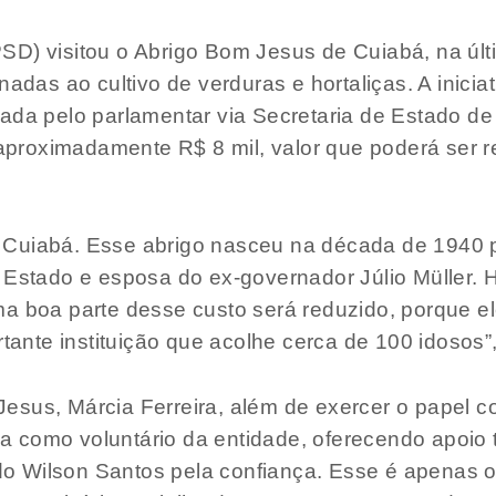
D) visitou o Abrigo Bom Jesus de Cuiabá, na últi
nadas ao cultivo de verduras e hortaliças. A inicia
da pelo parlamentar via Secretaria de Estado de A
proximadamente R$ 8 mil, valor que poderá ser r
 Cuiabá. Esse abrigo nasceu na década de 1940 
 Estado e esposa do ex-governador Júlio Müller. H
ma boa parte desse custo será reduzido, porque e
ortante instituição que acolhe cerca de 100 idosos
esus, Márcia Ferreira, além de exercer o papel 
 como voluntário da entidade, oferecendo apoio 
o Wilson Santos pela confiança. Esse é apenas 