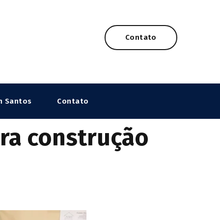
Contato
n Santos
Contato
ara construção