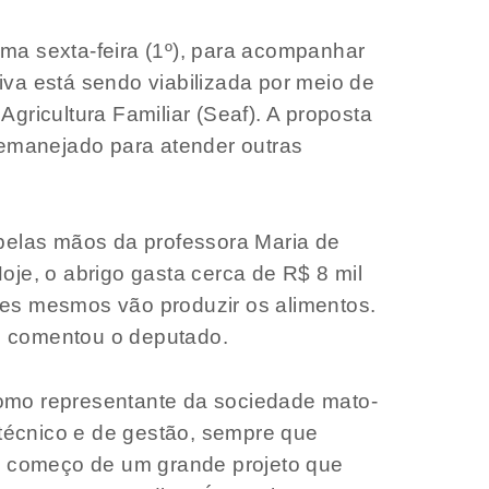
ma sexta-feira (1º), para acompanhar
tiva está sendo viabilizada por meio de
gricultura Familiar (Seaf). A proposta
emanejado para atender outras
pelas mãos da professora Maria de
oje, o abrigo gasta cerca de R$ 8 mil
les mesmos vão produzir os alimentos.
”, comentou o deputado.
como representante da sociedade mato-
técnico e de gestão, sempre que
o começo de um grande projeto que