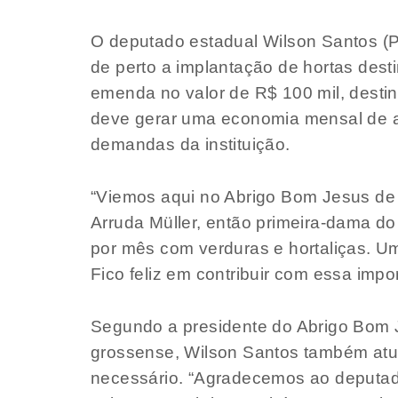
O deputado estadual Wilson Santos (PS
de perto a implantação de hortas desti
emenda no valor de R$ 100 mil, destina
deve gerar uma economia mensal de a
demandas da instituição.
“Viemos aqui no Abrigo Bom Jesus de
Arruda Müller, então primeira-dama do
por mês com verduras e hortaliças. U
Fico feliz em contribuir com essa imp
Segundo a presidente do Abrigo Bom J
grossense, Wilson Santos também atua
necessário. “Agradecemos ao deputad