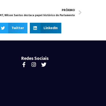
PRÓXIMO
MT, Wilson Santos destaca papel histórico do Parlamento
Twitter
LinkedIn
Redes Sociais