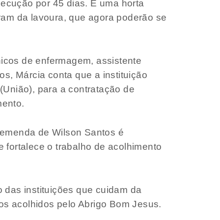
execução por 45 dias. É uma horta
oram da lavoura, que agora poderão se
cnicos de enfermagem, assistente
s, Márcia conta que a instituição
(União), para a contratação de
mento.
a emenda de Wilson Santos é
e fortalece o trabalho de acolhimento
 das instituições que cuidam da
os acolhidos pelo Abrigo Bom Jesus.