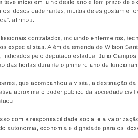
ra teve início em julho deste ano e tem prazo de 
a os idosos cadeirantes, muitos deles gostam e f
ca”, afirmou.
fissionais contratados, incluindo enfermeiros, té
tros especialistas. Além da emenda de Wilson Santo
, indicados pelo deputado estadual Júlio Campos 
o das hortas durante o primeiro ano de funciona
Soares, que acompanhou a visita, a destinação d
iativa aproxima o poder público da sociedade civil 
ntuou.
so com a responsabilidade social e a valorização
o autonomia, economia e dignidade para os idos