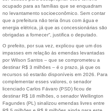
ocupado para as famílias que se enquadram
no levantamento socioeconômico. Sem contar
que a prefeitura não teria ônus com água e
energia elétrica, já que as concessionárias são
obrigadas a fornecer”, justifica o deputado.
O prefeito, por sua vez, explicou que um dos
impasses em relação às emendas levantadas
por Wilson Santos – que se comprometeu a
destinar R$ 3 milhões – é o prazo, já que os
recursos só estarão disponíveis em 2026. Para
complementar esses valores, o senador
licenciado Carlos Fávaro (PSD) ficou de
destinar R$ 18 milhões, o senador Wellington
Fagundes (PL) sinalizou emendas livres entre
R$ 5 milhões e R$ 8 milhões ainda para este