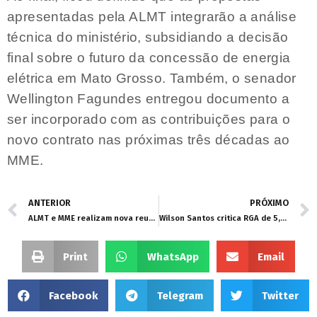
apresentadas pela ALMT integrarão a análise
técnica do ministério, subsidiando a decisão
final sobre o futuro da concessão de energia
elétrica em Mato Grosso. Também, o senador
Wellington Fagundes entregou documento a
ser incorporado com as contribuições para o
novo contrato nas próximas três décadas ao
MME.
ANTERIOR
PRÓXIMO
ALMT e MME realizam nova reunião sobre Energisa nesta terça-feira (20)
Wilson Santos critica RGA de 5,4% que representa “grande derrota” aos servidores públicos
Print
WhatsApp
Email
Facebook
Telegram
Twitter