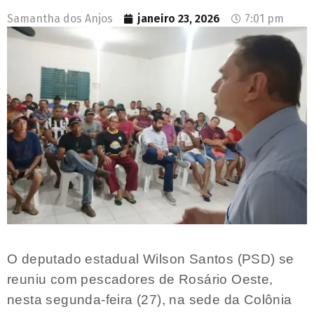
Samantha dos Anjos
janeiro 23, 2026
7:01 pm
O deputado estadual Wilson Santos (PSD) se
reuniu com pescadores de Rosário Oeste,
nesta segunda-feira (27), na sede da Colônia