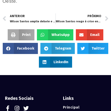
Oeste.
ANTERIOR
PRÓXIMO
Wilson Santos amplia debate e leva audiência pública sobre energia elétrica a Nossa Senhora do Livramento
Wilson Santos reage à crise energética e cobra providências da Energisa para Livramento
Print
WhatsApp
Email
Facebook
Telegram
Twitter
LinkedIn
Redes Sociais
Links
Principal