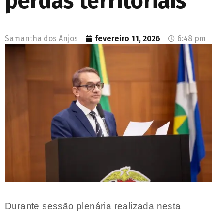
perdas territoriais
Samantha dos Anjos
fevereiro 11, 2026
6:48 pm
Durante sessão plenária realizada nesta