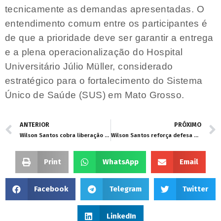
tecnicamente as demandas apresentadas. O
entendimento comum entre os participantes é
de que a prioridade deve ser garantir a entrega
e a plena operacionalização do Hospital
Universitário Júlio Müller, considerado
estratégico para o fortalecimento do Sistema
Único de Saúde (SUS) em Mato Grosso.
ANTERIOR
PRÓXIMO
Wilson Santos cobra liberação de emendas impositivas e pode acionar Justiça
Wilson Santos reforça defesa aos servidores públicos e critica restrições à licença classista
Print
WhatsApp
Email
Facebook
Telegram
Twitter
LinkedIn