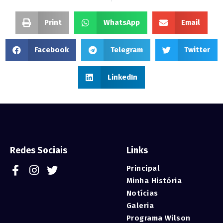
Print
WhatsApp
Email
Facebook
Telegram
Twitter
LinkedIn
Redes Sociais
Links
Principal
Minha História
Notícias
Galeria
Programa Wilson