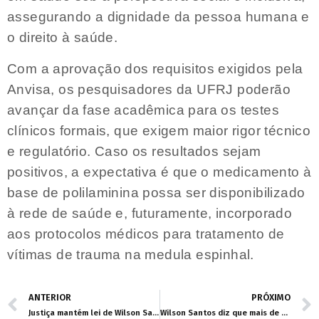
assegurando a dignidade da pessoa humana e
o direito à saúde.
Com a aprovação dos requisitos exigidos pela
Anvisa, os pesquisadores da UFRJ poderão
avançar da fase acadêmica para os testes
clínicos formais, que exigem maior rigor técnico
e regulatório. Caso os resultados sejam
positivos, a expectativa é que o medicamento à
base de polilaminina possa ser disponibilizado
à rede de saúde e, futuramente, incorporado
aos protocolos médicos para tratamento de
vítimas de trauma na medula espinhal.
ANTERIOR
PRÓXIMO
Justiça mantém lei de Wilson Santos que estadualiza a Estrada Rio dos Couros
Wilson Santos diz que mais de 50 mil alunos precisam de atendimento especializado na educação de MT