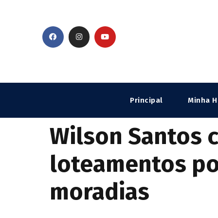
Principal
Minha H
Wilson Santos 
loteamentos po
moradias