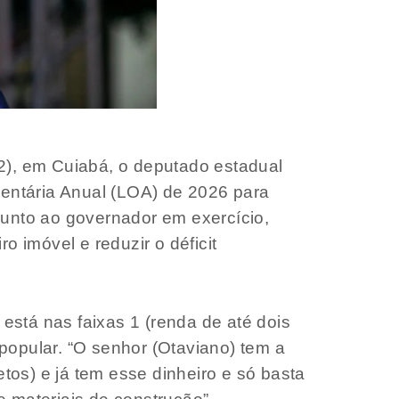
12), em Cuiabá, o deputado estadual
entária Anual (LOA) de 2026 para
junto ao governador em exercício,
o imóvel e reduzir o déficit
stá nas faixas 1 (renda de até dois
popular. “O senhor (Otaviano) tem a
os) e já tem esse dinheiro e só basta