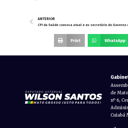
ANTERIOR
CPI da Saúde convoca atual e ex-secretário do Governo
Print
WhatsApp
Gabine
Assembl
de Mato
nº 6, Ce
Adminis
Cuiabá 