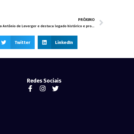
PRÓXIMO
Wilson Santos celebra 126 anos de Santo Antônio de Leverger e destaca legado histórico e projetos para o futuro
Twitter
LinkedIn
Redes Sociais