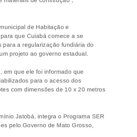
 materiais de construção”,
municipal de Habitação e
), para que Cuiabá comece a se
 para a regularização fundiária do
um projeto ao governo estadual.
o, em que ele foi informado que
iabilizados para o acesso dos
lotes com dimensões de 10 x 20 metros
mínio Jatobá, integra o Programa SER
ões pelo Governo de Mato Grosso,