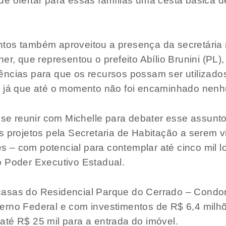
e ofertar para essas famílias uma cesta básica de
tos também aproveitou a presença da secretária 
her, que representou o prefeito Abílio Brunini (PL
ncias para que os recursos possam ser utilizados
– já que até o momento não foi encaminhado nenh
a se reunir com Michelle para debater esse assunt
s projetos pela Secretaria de Habitação a serem v
 – com potencial para contemplar até cinco mil 
o Poder Executivo Estadual.
casas do Residencial Parque do Cerrado – Condo
erno Federal e com investimentos de R$ 6,4 milh
té R$ 25 mil para a entrada do imóvel.