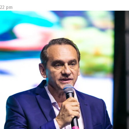
:22 pm