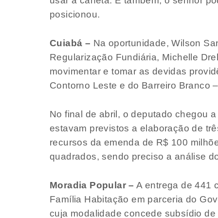
usar a caneta. E também, o senhor pod
posicionou.
Cuiabá –
Na oportunidade, Wilson San
Regularização Fundiária, Michelle Dre
movimentar e tomar as devidas providê
Contorno Leste e do Barreiro Branco 
No final de abril, o deputado chegou 
estavam previstos a elaboração de trê
recursos da emenda de R$ 100 milhões
quadrados, sendo preciso a análise d
Moradia Popular –
A entrega de 441 
Família Habitação em parceria do Gov
cuja modalidade concede subsídio de a