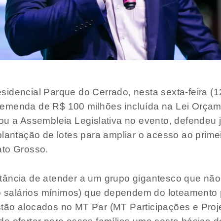
idencial Parque do Cerrado, nesta sexta-feira (
 emenda de R$ 100 milhões incluída na Lei Orçam
ou a Assembleia Legislativa no evento, defendeu 
lantação de lotes para ampliar o acesso ao primeir
ato Grosso.
ância de atender a um grupo gigantesco que não e
ro salários mínimos) que dependem do loteamento 
ão alocados no MT Par (MT Participações e Projet