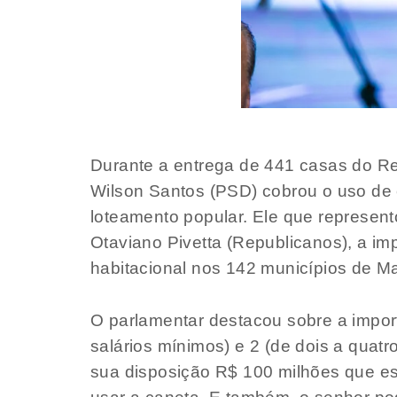
Durante a entrega de 441 casas do Res
Wilson Santos (PSD) cobrou o uso de
loteamento popular. Ele que represent
Otaviano Pivetta (Republicanos), a imp
habitacional nos 142 municípios de M
O parlamentar destacou sobre a import
salários mínimos) e 2 (de dois a quat
sua disposição R$ 100 milhões que est