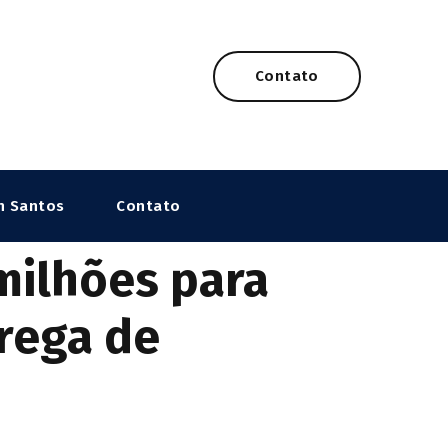
Contato
n Santos
Contato
milhões para
rega de