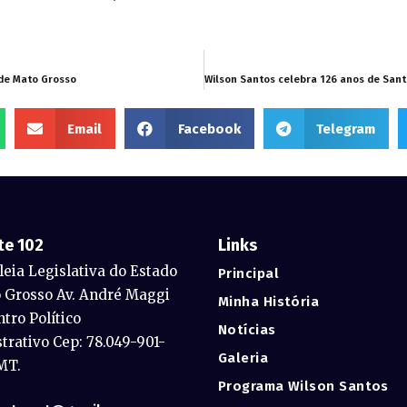
 de Mato Grosso
Email
Facebook
Telegram
te 102
Links
eia Legislativa do Estado
Principal
 Grosso Av. André Maggi
Minha História
ntro Político
Notícias
trativo Cep: 78.049-901-
Galeria
MT.
Programa Wilson Santos