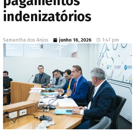
pagamentos
indenizatórios
Samantha dos Anjos
junho 16, 2026
1:47 pm