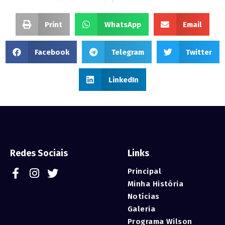
Print
WhatsApp
Email
Facebook
Telegram
Twitter
LinkedIn
Redes Sociais
Links
Principal
Minha História
Notícias
Galeria
Programa Wilson