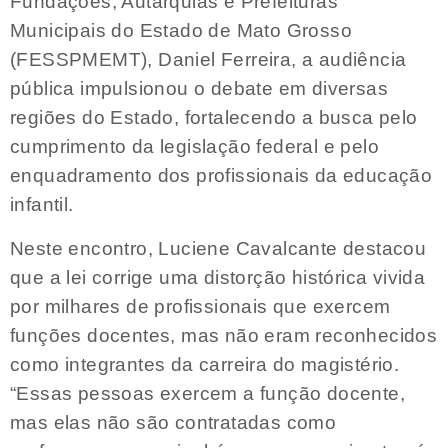
Fundações, Autarquias e Prefeituras
Municipais do Estado de Mato Grosso
(FESSPMEMT), Daniel Ferreira, a audiência
pública impulsionou o debate em diversas
regiões do Estado, fortalecendo a busca pelo
cumprimento da legislação federal e pelo
enquadramento dos profissionais da educação
infantil.
Neste encontro, Luciene Cavalcante destacou
que a lei corrige uma distorção histórica vivida
por milhares de profissionais que exercem
funções docentes, mas não eram reconhecidos
como integrantes da carreira do magistério.
“Essas pessoas exercem a função docente,
mas elas não são contratadas como