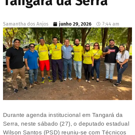
Tangará da Serra
Samantha dos Anjos
junho 29, 2026
7:44 am
Durante agenda institucional em Tangará da
Serra, neste sábado (27), o deputado estadual
Wilson Santos (PSD) reuniu-se com Técnicos