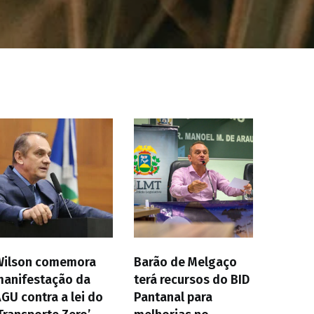
Wilson comemora
Barão de Melgaço
manifestação da
terá recursos do BID
GU contra a lei do
Pantanal para