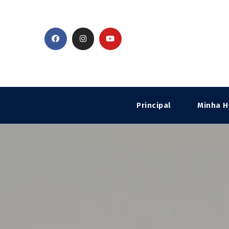
Principal
Minha H