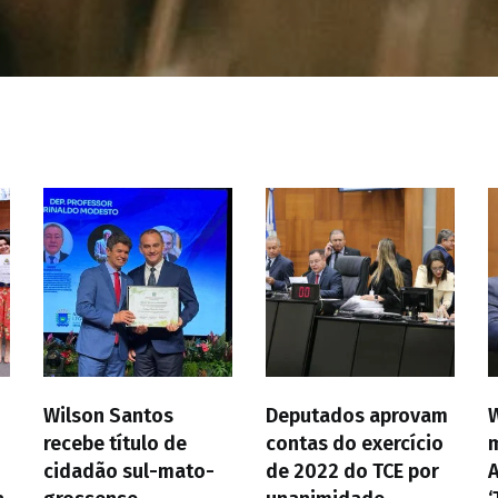
Wilson Santos
Deputados aprovam
recebe título de
contas do exercício
cidadão sul-mato-
de 2022 do TCE por
A