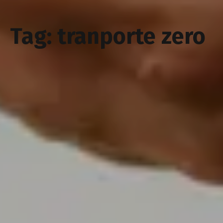
Tag: tranporte zero